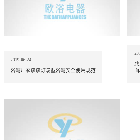
20
2019-06-24
致
浴霸厂家谈谈灯暖型浴霸安全使用规范
面
查看更多 +