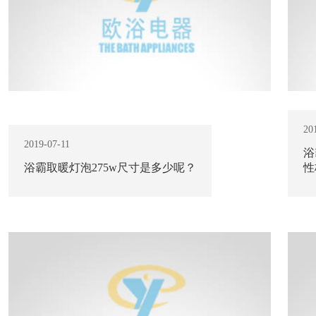
20
2019-07-11
浴
浴霸取暖灯泡275w尺寸是多少呢？
性
查看更多 +