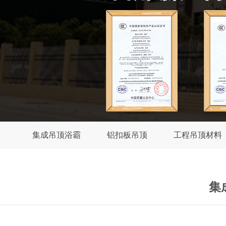
集成吊顶浴霸
铝扣板吊顶
工程吊顶材料
集