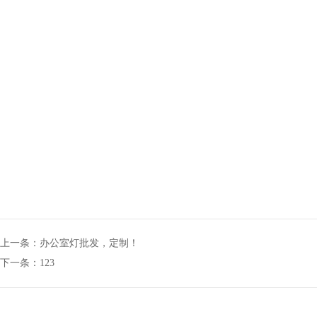
上一条：办公室灯批发，定制！
下一条：123