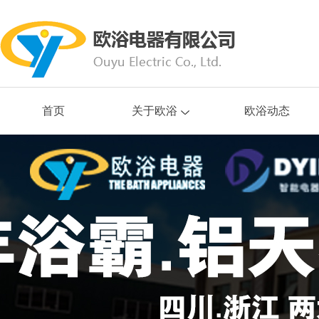
首页
关于欧浴
欧浴动态