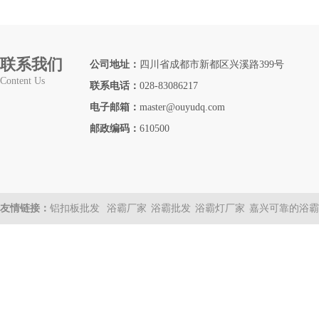
联系我们
公司地址：
四川省成都市新都区兴溪路399号
Content Us
联系电话：
028-83086217
电子邮箱：
master@ouyudq.com
邮政编码：
610500
友情链接：
铝扣板批发
浴霸厂家
浴霸批发
浴霸灯厂家
嘉兴可靠的浴霸